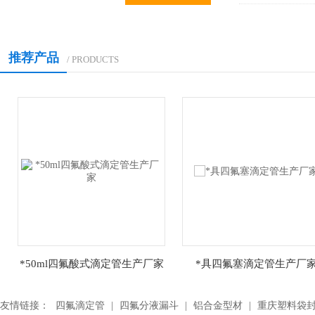
口成套玻璃仪器及实验室配套用仪器、仪表、温度计、实
验工具...
推荐产品
/ PRODUCTS
*50ml四氟酸式滴定管生产厂家
*具四氟塞滴定管生产厂
友情链接：
四氟滴定管
|
四氟分液漏斗
|
铝合金型材
|
重庆塑料袋