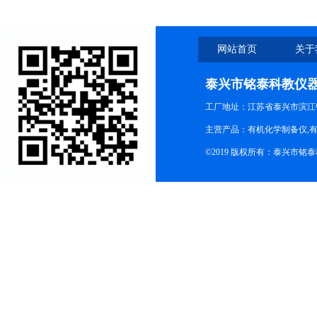
网站首页
关于
泰兴市铭泰科教仪
工厂地址：江苏省泰兴市滨江
主营产品：有机化学制备仪,有
©2019 版权所有：泰兴市