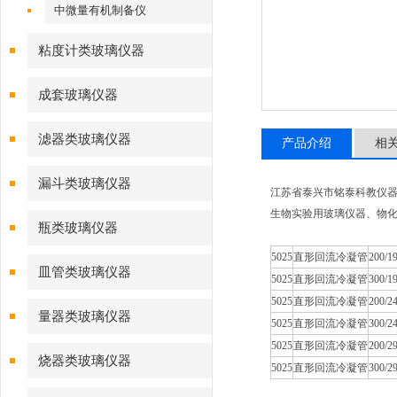
中微量有机制备仪
粘度计类玻璃仪器
成套玻璃仪器
滤器类玻璃仪器
产品介绍
相
漏斗类玻璃仪器
江苏省泰兴市铭泰科教仪
生物实验用玻璃仪器、物化
瓶类玻璃仪器
5025
直形回流冷凝管
200/19
皿管类玻璃仪器
5025
直形回流冷凝管
300/19
5025
直形回流冷凝管
200/24
量器类玻璃仪器
5025
直形回流冷凝管
300/24
5025
直形回流冷凝管
200/29
烧器类玻璃仪器
5025
直形回流冷凝管
300/29