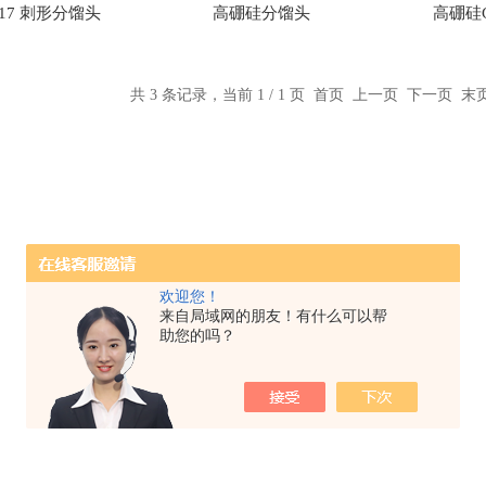
17 刺形分馏头
高硼硅分馏头
高硼硅G
共 3 条记录，当前 1 / 1 页 首页 上一页 下一页 
欢迎您！
来自局域网的朋友！有什么可以帮
助您的吗？