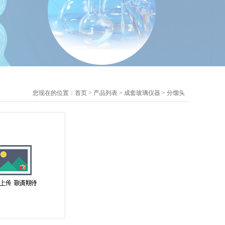
您现在的位置：
首页
>
产品列表
>
成套玻璃仪器
>
分馏头