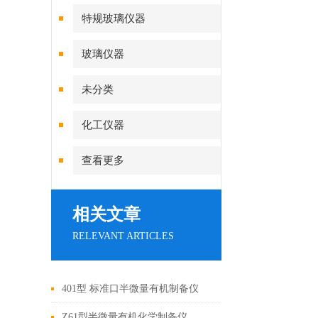
特规玻璃仪器
玻璃仪器
未分类
化工仪器
查看更多
相关文章
RELEVANT ARTICLES
401型 标准口半微量有机制备仪
（半量） 有机化学制备仪 有机制
Z61型半微量有机化学制备仪