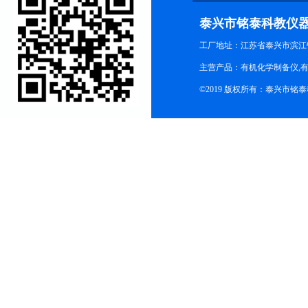
泰兴市铭泰科教仪
工厂地址：江苏省泰兴市滨江
主营产品：有机化学制备仪,有
©2019 版权所有：泰兴市