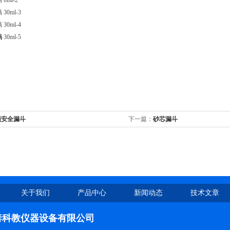
0ml-2
30ml-3
30ml-4
埚
30ml-5
颈安全漏斗
下一篇：
砂芯漏斗
关于我们
产品中心
新闻动态
技术文章
泰科教仪器设备有限公司