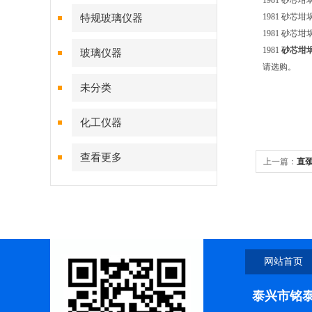
1981 砂芯坩埚 
1981 砂芯坩埚 
特规玻璃仪器
1981 砂芯坩埚 
1981
砂芯坩
玻璃仪器
请选购。
未分类
化工仪器
查看更多
上一篇：
直
网站首页
泰兴市铭