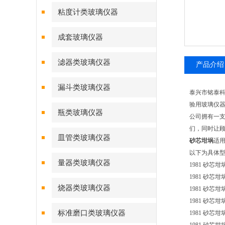
粘度计类玻璃仪器
成套玻璃仪器
滤器类玻璃仪器
产品介绍
漏斗类玻璃仪器
泰兴市铭泰
验用玻璃仪
瓶类玻璃仪器
公司拥有一
们，同时让顾
皿管类玻璃仪器
砂芯坩埚
适
以下为具体
量器类玻璃仪器
1981 砂芯坩埚 
1981 砂芯坩埚 
烧器类玻璃仪器
1981 砂芯坩埚 
1981 砂芯坩埚 
标准磨口类玻璃仪器
1981 砂芯坩埚 