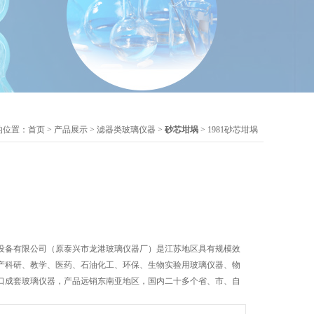
的位置：
首页
>
产品展示
>
滤器类玻璃仪器
>
砂芯坩埚
> 1981砂芯坩埚
设备有限公司（原泰兴市龙港玻璃仪器厂）是江苏地区具有规模效
产科研、教学、医药、石油化工、环保、生物实验用玻璃仪器、物
口成套玻璃仪器，产品远销东南亚地区，国内二十多个省、市、自
，您有需要欢迎来选购！