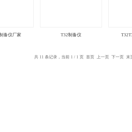
32制备仪厂家
T32制备仪
T32
共 11 条记录，当前 1 / 1 页 首页 上一页 下一页 