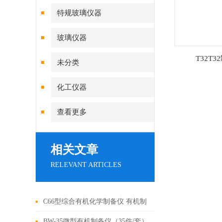
特规玻璃仪器
玻璃仪器
T32T
未分类
化工仪器
查看更多
相关文章
RELEVANT ARTICLES
C66型综合有机化学制备仪 有机制
备仪 制备仪生产厂家
BW-35微型有机制备仪（35件/套）