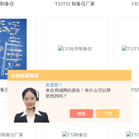
3制备仪
T32T32 制备仪厂家
C6
欢迎您！
制备仪厂家
C63化学制备仪
T32T
来自局域网的朋友！有什么可以帮
助您的吗？