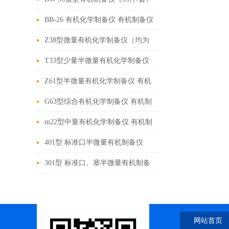
有机化学制备仪 制备仪生产厂家
BB-26 有机化学制备仪 有机制备仪
制备仪生产厂家
Z38型微量有机化学制备仪（均为
10#标口塞全套仪器33种，38件）
T33型少量半微量有机化学制备仪
（全套仪器25种，33件）
Z61型半微量有机化学制备仪 有机
制备仪 制备仪生产厂家
G63型综合有机化学制备仪 有机制
备仪 制备仪生产厂家
m22型中量有机化学制备仪 有机制
备仪 玻璃仪器生产厂家
401型 标准口半微量有机制备仪
（半量） 有机化学制备仪 有机制
301型 标准口、塞半微量有机制备
备仪 制备仪生产厂家
仪（半量） 有机化学制备仪 有机
制备仪 玻璃仪器生产厂家
网站首页