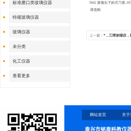
标准磨口类玻璃仪器
5042 蒸馏头下斜式75度-105度
请选购
特规玻璃仪器
玻璃仪器
上一篇：
*，三球浓缩仪，
未分类
化工仪器
查看更多
网站首页
关于
泰兴市铭泰科教仪