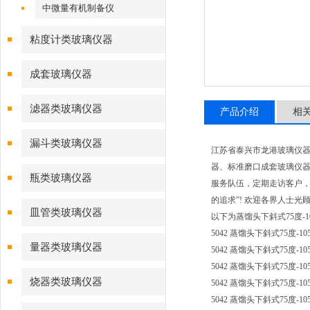
中微量有机制备仪
粘度计类玻璃仪器
成套玻璃仪器
滤器类玻璃仪器
产品介绍
相
漏斗类玻璃仪器
江苏省泰兴市龙港玻璃仪
器、标准磨口成套玻璃仪器
瓶类玻璃仪器
服务队伍，定期走访客户，
的追求”! 欢迎各界人士光
皿管类玻璃仪器
以下为蒸馏头下斜式75度-
5042 蒸馏头下斜式75度-105度
量器类玻璃仪器
5042 蒸馏头下斜式75度-105度
5042 蒸馏头下斜式75度-105度
烧器类玻璃仪器
5042 蒸馏头下斜式75度-105度
5042 蒸馏头下斜式75度-105度