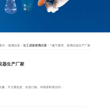
展示
>
玻璃仪器
>
化工成套玻璃仪器
> *,氨气量管，玻璃仪器生产厂家
仪器生产厂家
价廉，可大量批发，欢迎订购。详细资料请访问：