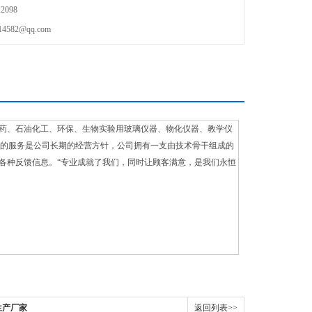
2098
82@qq.com
药、石油化工、环保、生物实验用玻璃仪器、物化仪器、教学仪
意的服务是公司长期的经营方针，公司拥有一支由技术骨干组成的
各种反馈信息。“专业成就了我们，同时让顾客满意，是我们永恒
生产厂家
返回列表>>