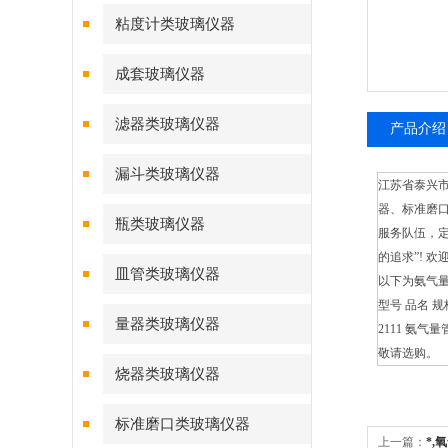
粘度计类玻璃仪器
成套玻璃仪器
滤器类玻璃仪器
产品介绍
漏斗类玻璃仪器
江苏省泰兴
器、标准磨
瓶类玻璃仪器
服务队伍，
的追求”! 
皿管类玻璃仪器
以下为氨气
型号 品名 规
量器类玻璃仪器
2111 氨气量管 
敬请选购。
烧器类玻璃仪器
标准磨口类玻璃仪器
上一篇：
*,