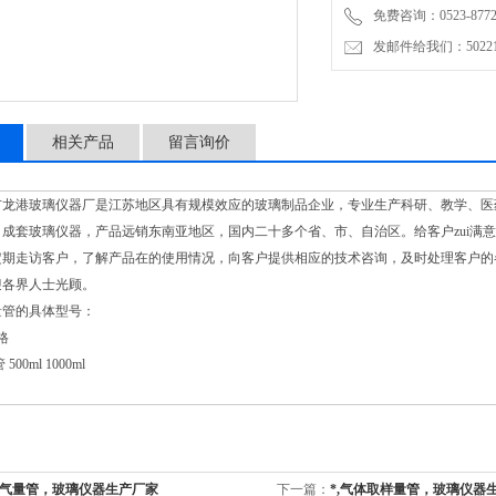
免费咨询：0523-8772
发邮件给我们：5022145
相关产品
留言询价
市龙港玻璃仪器厂是江苏地区具有规模效应的玻璃制品企业，专业生产科研、教学、医
口成套玻璃仪器，产品远销东南亚地区，国内二十多个省、市、自治区。给客户zui满
定期走访客户，了解产品在的使用情况，向客户提供相应的技术咨询，及时处理客户的
欢迎各界人士光顾。
量管的具体型号：
格
500ml 1000ml
氧气量管，玻璃仪器生产厂家
下一篇：
*,气体取样量管，玻璃仪器