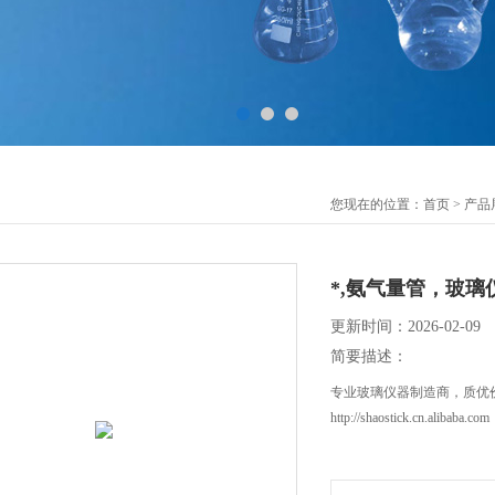
您现在的位置：
首页
>
产品
*,氨气量管，玻璃
更新时间：2026-02-09
简要描述：
专业玻璃仪器制造商，质优
http://shaostick.cn.alibaba.com