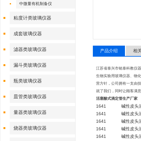
中微量有机制备仪
粘度计类玻璃仪器
成套玻璃仪器
滤器类玻璃仪器
产品介绍
相
漏斗类玻璃仪器
江苏省泰兴市铭泰科教仪
生物实验用玻璃仪器、物化
瓶类玻璃仪器
营方针，公司拥有一支由技
就了我们，同时让顾客满意
皿管类玻璃仪器
活塞酸式滴定管生产厂家
1641
碱性皮头
量器类玻璃仪器
1641
碱性皮头
1641
碱性皮头
烧器类玻璃仪器
1641
碱性皮头
1641
碱性皮头滴