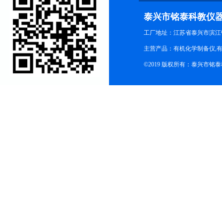
泰兴市铭泰科教仪
工厂地址：江苏省泰兴市滨江
主营产品：有机化学制备仪,有
©2019 版权所有：泰兴市