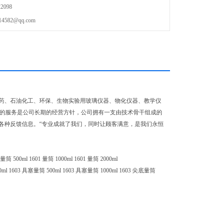
2098
82@qq.com
药、石油化工、环保、生物实验用玻璃仪器、物化仪器、教学仪
意的服务是公司长期的经营方针，公司拥有一支由技术骨干组成的
各种反馈信息。“专业成就了我们，同时让顾客满意，是我们永恒
 量筒 500ml 1601 量筒 1000ml 1601 量筒 2000ml
0ml 1603 具塞量筒 500ml 1603 具塞量筒 1000ml 1603 尖底量筒