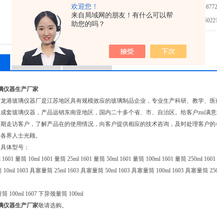
欢迎您！
免费咨询：0523-8772
来自局域网的朋友！有什么可以帮
发邮件给我们：5022145
助您的吗？
相关产品
留言询价
璃仪器生产厂家
市龙港玻璃仪器厂是江苏地区具有规模效应的玻璃制品企业，专业生产科研、教学、医
成套玻璃仪器，产品远销东南亚地区，国内二十多个省、市、自治区。给客户zui满
定期走访客户，了解产品在的使用情况，向客户提供相应的技术咨询，及时处理客户的
欢迎各界人士光顾。
的具体型号：
 1601 量筒 10ml 1601 量筒 25ml 1601 量筒 50ml 1601 量筒 100ml 1601 量筒 250ml 1601
10ml 1603 具塞量筒 25ml 1603 具塞量筒 50ml 1603 具塞量筒 100ml 1603 具塞量筒 25
筒 100ml 1607 下异颈量筒 100ml
璃仪器生产厂家
敬请选购。