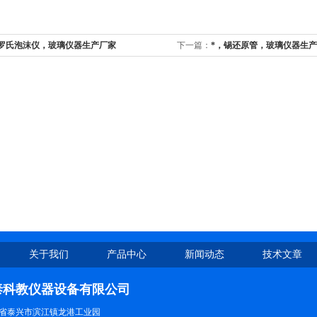
，罗氏泡沫仪，玻璃仪器生产厂家
下一篇：
*，锡还原管，玻璃仪器生
关于我们
产品中心
新闻动态
技术文章
泰科教仪器设备有限公司
省泰兴市滨江镇龙港工业园