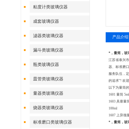
粘度计类玻璃仪器
成套玻璃仪器
滤器类玻璃仪器
产品介绍
漏斗类玻璃仪器
*，量筒，玻
江苏省泰兴
瓶类玻璃仪器
器、标准磨口
服务队伍，
皿管类玻璃仪器
的追求”! 
以下为量筒
量器类玻璃仪器
1601 量筒 5ml
1603 具塞量筒 
烧器类玻璃仪器
100ml
1607 上异颈量
标准磨口类玻璃仪器
*，量筒，玻