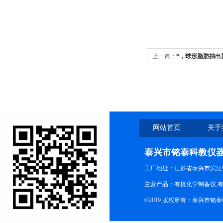
上一篇：
*，球形脂肪抽出
网站首页
关于
泰兴市铭泰科教仪
工厂地址：江苏省泰兴市滨江
主营产品：有机化学制备仪,有
©2019 版权所有：泰兴市