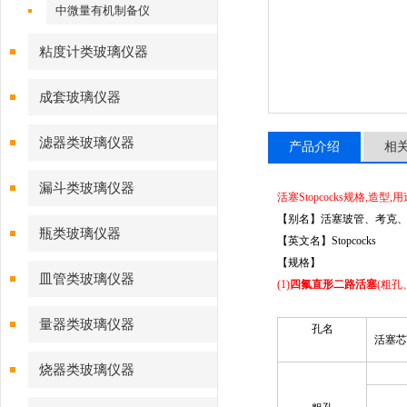
中微量有机制备仪
粘度计类玻璃仪器
成套玻璃仪器
滤器类玻璃仪器
产品介绍
相
漏斗类玻璃仪器
活塞Stopcocks规格,造型
【别名】活塞玻管、考克
瓶类玻璃仪器
【英文名】Stopcocks
【规格】
皿管类玻璃仪器
(1)
四氟
直形二路活塞
(粗孔
量器类玻璃仪器
孔名
活塞
芯
烧器类玻璃仪器