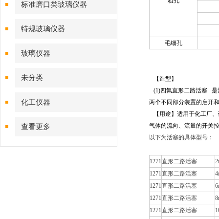
粗孔
标准磨口类玻璃仪器
特规玻璃仪器
毛细孔
玻璃仪器
未分类
【造型】
(1)四氟
直形二路活塞 是
化工仪器
两个不同部分装置的启开
【用途】适用于化工厂、
气体的流向、流量的开关
查看更多
以下为活塞的具体型号：
1271
直形二路活塞
2
1271
直形二路活塞
4
1271
直形二路活塞
6
1271
直形二路活塞
8
1271
直形二路活塞
1