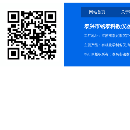
网站首页
关于
泰兴市铭泰科教仪
工厂地址：江苏省泰兴市滨江
主营产品：有机化学制备仪,有
©2019 版权所有：泰兴市