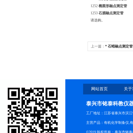
1252
椭圆形融点测定管
1253
石腊融点测定管
请选购。
上一篇：
* 石蜡融点测定管
网站首页
关于
泰兴市铭泰科教仪
工厂地址：江苏省泰兴市滨江
主营产品：有机化学制备仪,有
©2019 版权所有：泰兴市