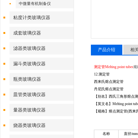
中微量有机制备仪
粘度计类玻璃仪器
成套玻璃仪器
滤器类玻璃仪器
产品介绍
相
漏斗类玻璃仪器
测定管Melting point tubes
规
12.
测定管
瓶类玻璃仪器
西来氏熔点测定管
丹尼氏熔点测定管
皿管类玻璃仪器
【别名】西氏三角形熔点
【英文名】Melting point tub
量器类玻璃仪器
【规格】熔点测定管(西来
烧器类玻璃仪器
名称
直径/mm