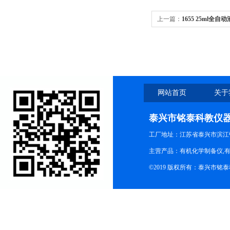
上一篇：
1655 25ml
塞玻璃四氟节门
网站首页
关于
泰兴市铭泰科教仪
工厂地址：江苏省泰兴市滨江
主营产品：有机化学制备仪,有
©2019 版权所有：泰兴市