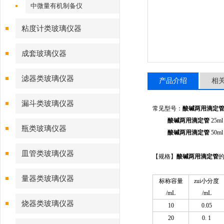
中微量有机制备仪
粘度计类玻璃仪器
成套玻璃仪器
滤器类玻璃仪器
产品介绍
相
漏斗类玻璃仪器
常见型号：
酸碱两用滴定
酸碱两用滴定管
25ml
瓶类玻璃仪器
酸碱两用滴定管
50ml
皿管类玻璃仪器
【规格】
酸碱两用滴定管
量器类玻璃仪器
标称容量
zui小分度
/mL
/mL
烧器类玻璃仪器
10
0.05
20
0. 1