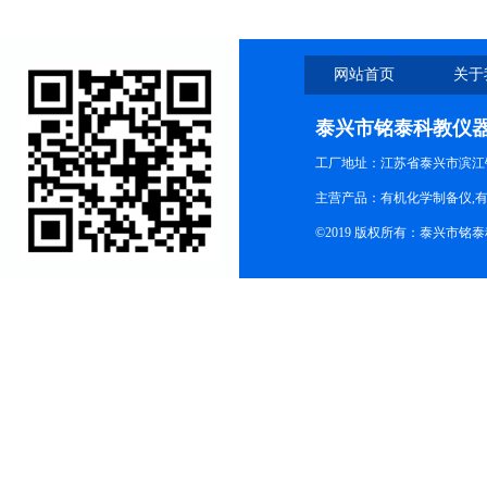
网站首页
关于
泰兴市铭泰科教仪
工厂地址：江苏省泰兴市滨江
主营产品：有机化学制备仪,有
©2019 版权所有：泰兴市