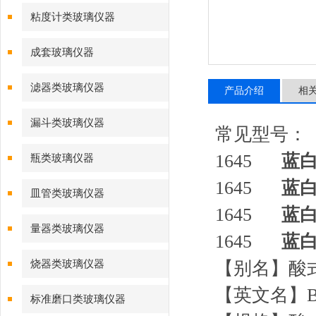
粘度计类玻璃仪器
成套玻璃仪器
滤器类玻璃仪器
产品介绍
相
漏斗类玻璃仪器
常见型号：
1645
蓝
瓶类玻璃仪器
1645
蓝
皿管类玻璃仪器
1645
蓝
量器类玻璃仪器
1645
蓝
烧器类玻璃仪器
【别名】酸
【英文名】Bur
标准磨口类玻璃仪器