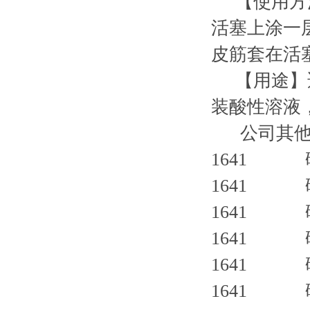
【使用方法
活塞上涂一
皮筋套在活
【用途】适
装酸性溶液
公司其他
1641 
1641 
1641 
1641 
1641 
1641 