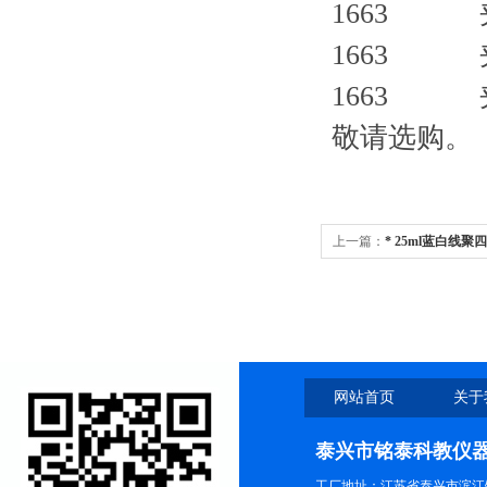
1663 
1663 
1663 
敬请选购。
上一篇：
* 25ml蓝白线
网站首页
关于
泰兴市铭泰科教仪
工厂地址：江苏省泰兴市滨江