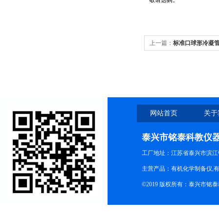
敬请选购。
上一篇：
标准口球形冷凝
网站首页
关于
泰兴市铭泰科教仪
工厂地址：江苏省泰兴市滨江
主营产品：有机化学制备仪,有
©2019 版权所有：泰兴市