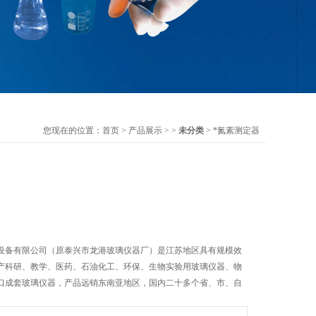
您现在的位置：
首页
>
产品展示
> >
未分类
> *氮素测定器
设备有限公司（原泰兴市龙港玻璃仪器厂）是江苏地区具有规模效
产科研、教学、医药、石油化工、环保、生物实验用玻璃仪器、物
口成套玻璃仪器，产品远销东南亚地区，国内二十多个省、市、自