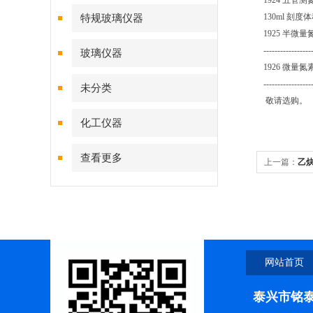
1924 五管
130ml 刻度
特规玻璃仪器
1925 半微量
----------------
玻璃仪器
1926 微量氮
-----------
未分类
敬请选购。
化工仪器
查看更多
上一篇：
乙
网站首页
泰兴市铭