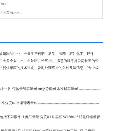
2098
82@qq.com
玻璃制品企业，专业生产科研、教学、医药、石油化工、环保、
十多个省、市、自治区。给客户zui满意的服务是公司长期的经
户提供相应的技术咨询，及时处理客户的各种反馈信息。“专业成
量ml zui小分度ml 水准球容量ml ------------------
------------------------------------------------
零件: 1.氮气量管 分度0.1% 容积240,36ml 2.硝化纤维量管