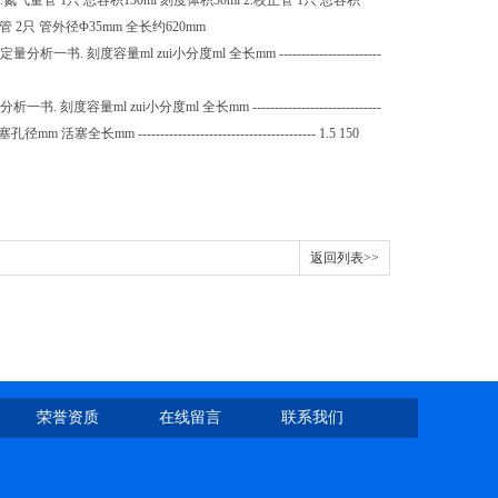
管 1只 总容积130ml 刻度体积30ml 2.校正管 1只 总容积
水准管 2只 管外径Φ35mm 全长约620mm
量ml zui小分度ml 全长mm -----------------------
ui小分度ml 全长mm -----------------------------
长mm ---------------------------------------- 1.5 150
返回列表>>
荣誉资质
在线留言
联系我们