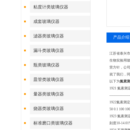
粘度计类玻璃仪器
成套玻璃仪器
滤器类玻璃仪器
产品介绍
漏斗类玻璃仪器
江苏省泰兴
生物实验用玻
瓶类玻璃仪器
营方针，公
就了我们，同
皿管类玻璃仪器
以下为
氮素
1921 氮素测
量器类玻璃仪器
----------------
1922氮素测定器
烧器类玻璃仪器
50 0.1 100 100
1923 氮素
标准磨口类玻璃仪器
刻度10-14.0