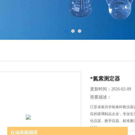
*氮素测定器
更新时间：2026-02-09
简要描述：
江苏省泰兴市铭泰科教仪器
应的玻璃制品企业，专业生
化仪器、教学仪器、标准磨
治区。