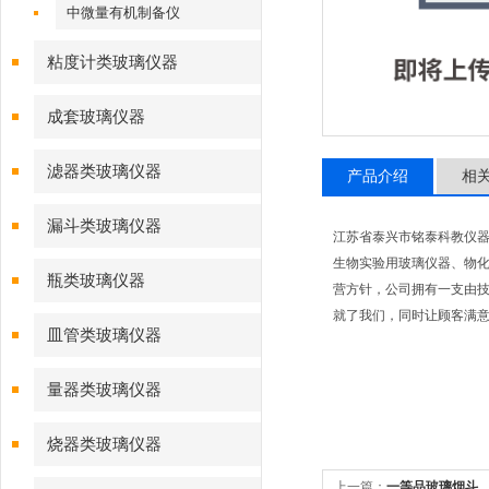
中微量有机制备仪
粘度计类玻璃仪器
成套玻璃仪器
滤器类玻璃仪器
产品介绍
相
漏斗类玻璃仪器
江苏省泰兴市铭泰科教仪
生物实验用玻璃仪器、物化
瓶类玻璃仪器
营方针，公司拥有一支由技
就了我们，同时让顾客满意
皿管类玻璃仪器
量器类玻璃仪器
烧器类玻璃仪器
上一篇：
一等品玻璃烟斗