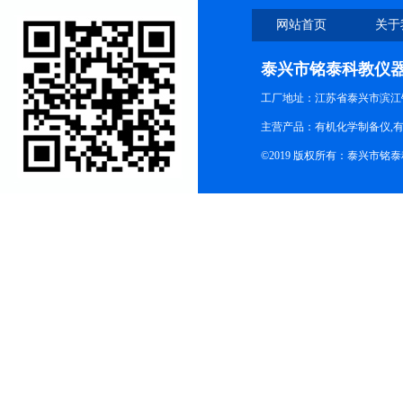
网站首页
关于
泰兴市铭泰科教仪
工厂地址：江苏省泰兴市滨江
主营产品：有机化学制备仪,有
©2019 版权所有：泰兴市