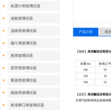
粘度计类玻璃仪器
成套玻璃仪器
滤器类玻璃仪器
产品介绍
相
漏斗类玻璃仪器
【规格】
具四氟恒压筒形
瓶类玻璃仪器
容量/mL
标准口/
皿管类玻璃仪器
100
19
250
19
量器类玻璃仪器
100
24
烧器类玻璃仪器
【造型】
具四氟恒压筒形
升蒸气的影响而迫使液体
标准磨口类玻璃仪器