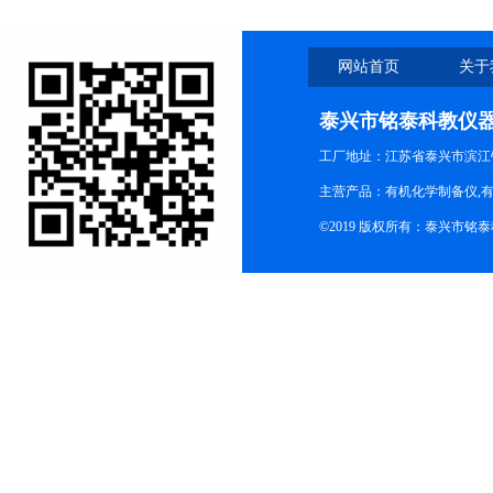
网站首页
关于
泰兴市铭泰科教仪
工厂地址：江苏省泰兴市滨江
主营产品：有机化学制备仪,有
©2019 版权所有：泰兴市