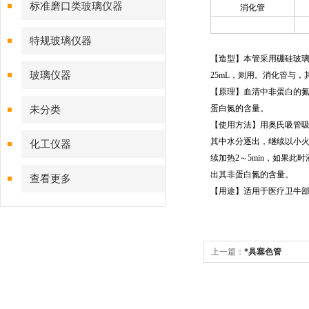
标准磨口类玻璃仪器
消化管
特规玻璃仪器
【
造型】本管采用硼硅玻璃
玻璃仪器
25mL，则用。消化管与，
【
原理】血清中非蛋白的
蛋白氮的含量。
未分类
【
使用方法】用奥氏吸管吸
其中水分逐出，继续以小火焰
化工仪器
续加热2～5min，如果此
出其非蛋白氮的含量。
查看更多
【
用途】适用于医疗卫牛
上一篇：
*具塞色管