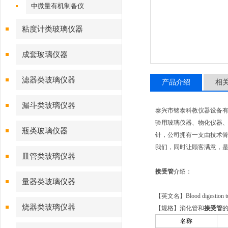
中微量有机制备仪
粘度计类玻璃仪器
成套玻璃仪器
滤器类玻璃仪器
产品介绍
相
漏斗类玻璃仪器
泰兴市铭泰科教仪器设备
验用玻璃仪器、物化仪器、
瓶类玻璃仪器
针，公司拥有一支由技术骨
我们，同时让顾客满意，是
皿管类玻璃仪器
接受管
介绍：
量器类玻璃仪器
【英文名】Blood digestion tub
烧器类玻璃仪器
【规格】消化管和
接受管
名称