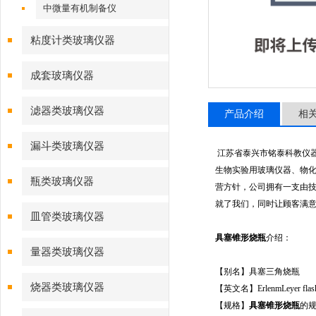
中微量有机制备仪
粘度计类玻璃仪器
成套玻璃仪器
滤器类玻璃仪器
产品介绍
相
漏斗类玻璃仪器
江苏省泰兴市铭泰科教仪
生物实验用玻璃仪器、物化
瓶类玻璃仪器
营方针，公司拥有一支由技
就了我们，同时让顾客满意
皿管类玻璃仪器
具塞锥形烧瓶
介绍：
量器类玻璃仪器
【别名】具塞三角烧瓶
烧器类玻璃仪器
【英文名】ErlenmLeyer flask w
【规格】
具塞锥形烧瓶
的