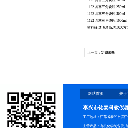
1122 具塞三角烧瓶 100ml
1122 具塞三角烧瓶 250ml
1122 具塞三角烧瓶 500ml
1122 具塞三角烧瓶 1000ml
材料好,透明度高,美观大方,
上一篇：
定碘烧瓶
网站首页
关于
泰兴市铭泰科教仪
工厂地址：江苏省泰兴市滨江
主营产品：有机化学制备仪,有