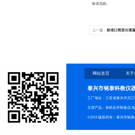
敬请选购。
上一篇：
标准口筒形分液
网站首页
关于
泰兴市铭泰科教仪
工厂地址：江苏省泰兴市滨江
主营产品：有机化学制备仪,有
©2019 版权所有：泰兴市