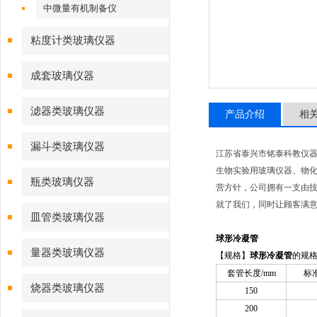
中微量有机制备仪
粘度计类玻璃仪器
成套玻璃仪器
滤器类玻璃仪器
产品介绍
相
漏斗类玻璃仪器
江苏省泰兴市铭泰科教仪
生物实验用玻璃仪器、物化
瓶类玻璃仪器
营方针，公司拥有一支由技
就了我们，同时让顾客满意
皿管类玻璃仪器
球形冷凝管
量器类玻璃仪器
【规格】
球形冷凝管
的规
套管长度/mm
标
烧器类玻璃仪器
150
200