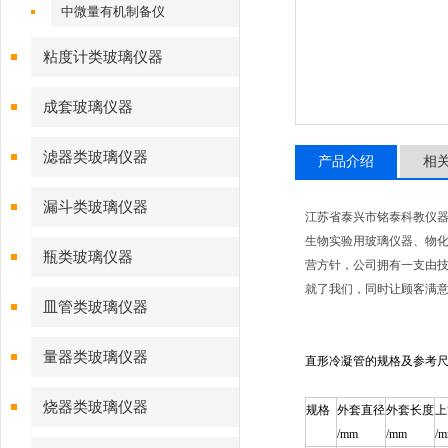
中微量有机制备仪
粘度计类玻璃仪器
成套玻璃仪器
滤器类玻璃仪器
产品介绍
相
漏斗类玻璃仪器
江苏省泰兴市铭泰科教仪
生物实验用玻璃仪器、物化
瓶类玻璃仪器
营方针，公司拥有一支由技
就了我们，同时让顾客满意
皿管类玻璃仪器
量器类玻璃仪器
直形冷凝管的规格及参考
烧器类玻璃仪器
规格
外套直径
外套长度
上
/mm
/mm
/