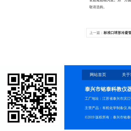
管
愈短愈细为宜。另一方
敬请选购。
上一篇：
标准口球形冷凝
网站首页
关于
泰兴市铭泰科教仪
工厂地址：江苏省泰兴市滨江
主营产品：有机化学制备仪,有
©2019 版权所有：泰兴市