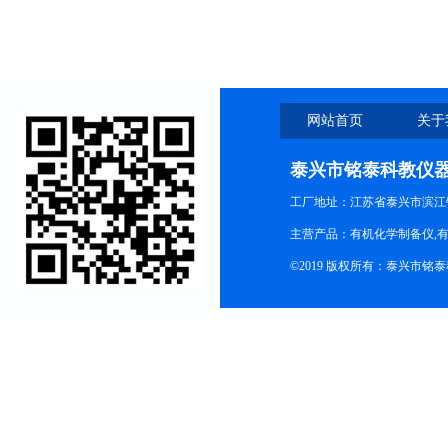
网站首页
关于
泰兴市铭泰科教仪
工厂地址：江苏省泰兴市滨江
主营产品：有机化学制备仪,有
©2019 版权所有：泰兴市