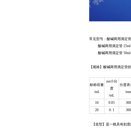
常见型号：酸碱两用滴定管 1
酸碱两用滴定管 25ml
酸碱两用滴定管 50ml
【规格】酸碱两用滴定管
zui小分
标称容量
分度表
度
/mL
/m
/mL
10
0.05
300
20
0. 1
300
【造型】是一根具有刻度