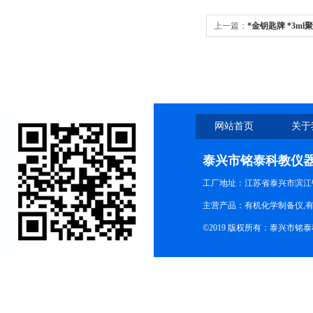
上一篇：
*金钥匙牌 *3m
管生产厂家
网站首页
关于
泰兴市铭泰科教仪
工厂地址：江苏省泰兴市滨江
主营产品：有机化学制备仪,有
©2019 版权所有：泰兴市