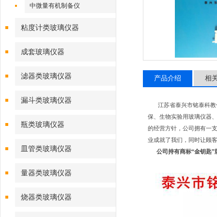
中微量有机制备仪
粘度计类玻璃仪器
成套玻璃仪器
滤器类玻璃仪器
产品介绍
相
漏斗类玻璃仪器
江苏省泰兴市铭泰科教仪
保、生物实验用玻璃仪器、
瓶类玻璃仪器
的经营方针，公司拥有一支
业成就了我们，同时让顾客
皿管类玻璃仪器
公司持有商标“金钥匙
量器类玻璃仪器
烧器类玻璃仪器