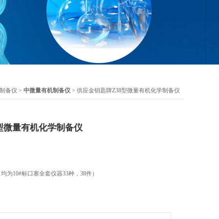
制备仪
>
中微量有机制备仪
> 供应金钥匙牌Z38型微量有机化学制备仪
8型微量有机化学制备仪
均为10#标口塞全套仪器33种，38件）