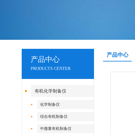
产品中心
产品中心
PRODUCTS CENTER
有机化学制备仪
化学制备仪
综合有机制备仪
中微量有机制备仪