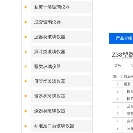
粘度计类玻璃仪器
成套玻璃仪器
滤器类玻璃仪器
产品介绍
漏斗类玻璃仪器
Z38
型
货号
瓶类玻璃仪器
38
－1
圆底
皿管类玻璃仪器
2
圆底
3
圆
量器类玻璃仪器
4
圆
5
茄
烧器类玻璃仪器
6
茄
7
尖
标准磨口类玻璃仪器
8
三