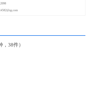
2098
82@qq.com
种，38件）