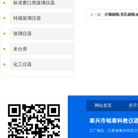
标准磨口类玻璃仪器
上一篇：
分馏烧瓶|克氏烧瓶|减压蒸馏
特规玻璃仪器
Claissen规格,造型,用途,使用
玻璃仪器
未分类
化工仪器
网站首页
关于
泰兴市铭泰科教仪
工厂地址：江苏省泰兴市滨江