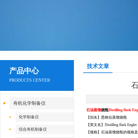
技术文章
产品中心
PRODUCTS CENTER
石
有机化学制备仪
石油蒸馏
烧瓶
Distilling flask En
化学制备仪
【别名】恩格拉蒸馏
烧瓶
【英文名】Distilling flask Engler
综合有机制备仪
【规格】石油蒸馏
烧瓶
的规格及