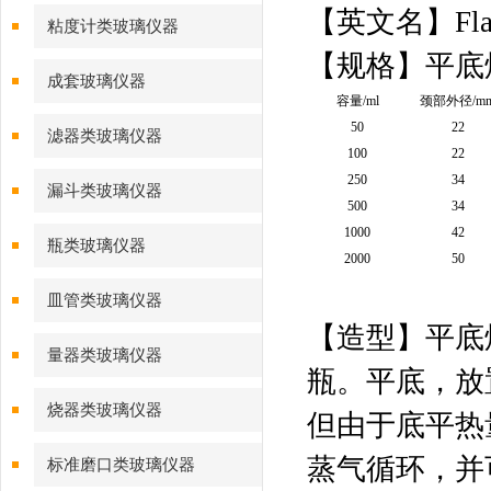
【英文名】Flat b
粘度计类玻璃仪器
【规格】平底
成套玻璃仪器
容量/ml
颈部外径/m
50
22
滤器类玻璃仪器
100
22
250
34
漏斗类玻璃仪器
500
34
1000
42
瓶类玻璃仪器
2000
50
皿管类玻璃仪器
【造型】平底
量器类玻璃仪器
瓶。平底，放
烧器类玻璃仪器
但由于底平热
蒸气循环，并
标准磨口类玻璃仪器