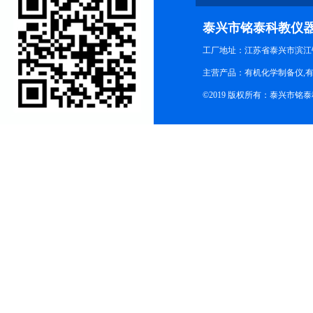
泰兴市铭泰科教仪
工厂地址：江苏省泰兴市滨江
主营产品：有机化学制备仪,有
©2019 版权所有：泰兴市