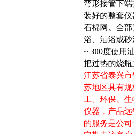
弯形接管下端
装好的整套仪
石棉网。全部
浴
、油浴或砂
~ 300度
把过热的
烧瓶
江苏省泰兴市
苏地区具有规
工、环保、生
仪器，产品远
的服务是公司